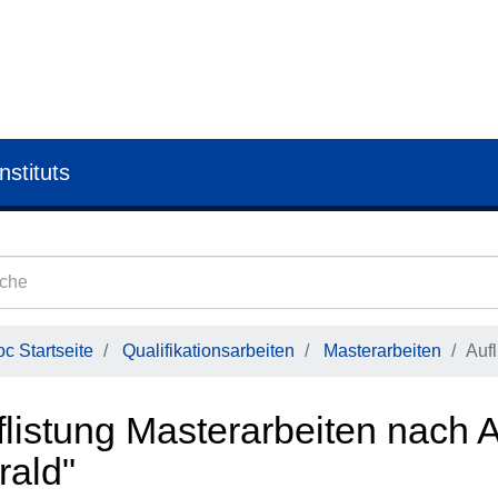
nstituts
c Startseite
Qualifikationsarbeiten
Masterarbeiten
Aufl
listung Masterarbeiten nach A
rald"