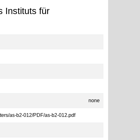
Instituts für
none
etters/as-b2-012/PDF/as-b2-012.pdf