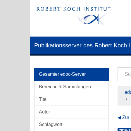
Publikationsserver des Robert Koch-I
Gesamter edoc-Server
Bereiche & Sammlungen
edo
Titel
Autor
Zur
Schlagwort
2016-1