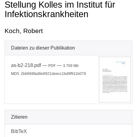
Stellung Kolles im Institut für
Infektionskrankheiten
Koch, Robert
Dateien zu dieser Publikation
as-b2-218.pdf
—
—
PDF
3.769 Mb
MD5: 2b6668fad8e8921deecc1bd9f911b079
Zitieren
BibTeX