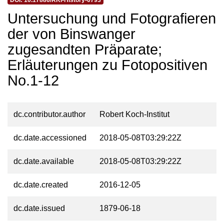
DOI: 10.17886/RKI-History-0793
Untersuchung und Fotografieren
der von Binswanger
zugesandten Präparate;
Erläuterungen zu Fotopositiven
No.1-12
dc.contributor.author
Robert Koch-Institut
dc.date.accessioned
2018-05-08T03:29:22Z
dc.date.available
2018-05-08T03:29:22Z
dc.date.created
2016-12-05
dc.date.issued
1879-06-18