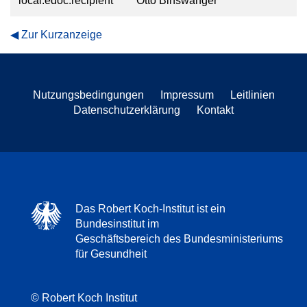
local.edoc.recipient
Otto Binswanger
Zur Kurzanzeige
Nutzungsbedingungen
Impressum
Leitlinien
Datenschutzerklärung
Kontakt
Das Robert Koch-Institut ist ein
Bundesinstitut im
Geschäftsbereich des Bundesministeriums
für Gesundheit
© Robert Koch Institut