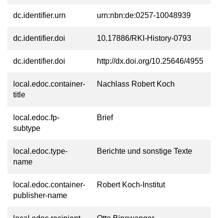
dc.identifier.urn
urn:nbn:de:0257-10048939
dc.identifier.doi
10.17886/RKI-History-0793
dc.identifier.doi
http://dx.doi.org/10.25646/4955
local.edoc.container-
Nachlass Robert Koch
title
local.edoc.fp-
Brief
subtype
local.edoc.type-
Berichte und sonstige Texte
name
local.edoc.container-
Robert Koch-Institut
publisher-name