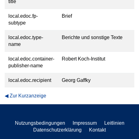
title
local.edoc.fp-
Brief
subtype
local.edoc.type-
Berichte und sonstige Texte
name
local.edoc.container-
Robert Koch-Institut
publisher-name
local.edoc.recipient
Georg Gaffky
Zur Kurzanzeige
Nutzungsbedingungen
Impressum
Leitlinien
Datenschutzerklärung
Kontakt