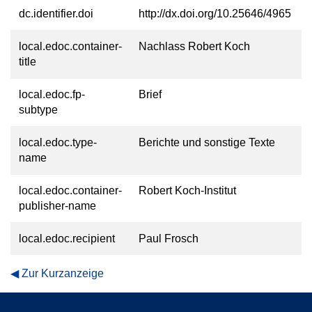
dc.identifier.doi
http://dx.doi.org/10.25646/4965
local.edoc.container-
Nachlass Robert Koch
title
local.edoc.fp-
Brief
subtype
local.edoc.type-
Berichte und sonstige Texte
name
local.edoc.container-
Robert Koch-Institut
publisher-name
local.edoc.recipient
Paul Frosch
Zur Kurzanzeige