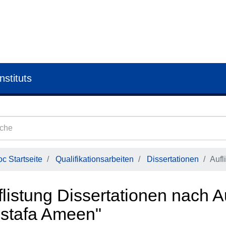
nstituts
c Startseite
Qualifikationsarbeiten
Dissertationen
Aufl
flistung Dissertationen nach 
stafa Ameen"