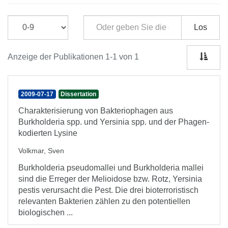
Los
Anzeige der Publikationen 1-1 von 1
2009-07-17
Dissertation
Charakterisierung von Bakteriophagen aus
Burkholderia spp. und Yersinia spp. und der Phagen-
kodierten Lysine
Volkmar, Sven
Burkholderia pseudomallei und Burkholderia mallei
sind die Erreger der Melioidose bzw. Rotz, Yersinia
pestis verursacht die Pest. Die drei bioterroristisch
relevanten Bakterien zählen zu den potentiellen
biologischen ...