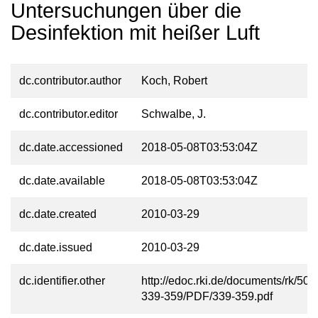
Untersuchungen über die
Desinfektion mit heißer Luft
dc.contributor.author
Koch, Robert
dc.contributor.editor
Schwalbe, J.
dc.date.accessioned
2018-05-08T03:53:04Z
dc.date.available
2018-05-08T03:53:04Z
dc.date.created
2010-03-29
dc.date.issued
2010-03-29
dc.identifier.other
http://edoc.rki.de/documents/rk/508
339-359/PDF/339-359.pdf