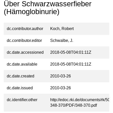
Über Schwarzwasserfieber
(Hämoglobinurie)
dc.contributor.author
Koch, Robert
dc.contributor.editor
Schwalbe, J.
dc.date.accessioned
2018-05-08T04:01:11Z
dc.date.available
2018-05-08T04:01:11Z
dc.date.created
2010-03-26
dc.date.issued
2010-03-26
dc.identifier.other
http://edoc.rki.de/documents/rk/509
348-370/PDF/348-370.pdf