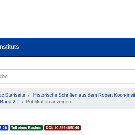
nstituts
c Startseite
Historische Schriften aus dem Robert Koch-Insti
Band 2,1
Publikation anzeigen
3-26
Teil eines Buches
DOI: 10.25646/5149