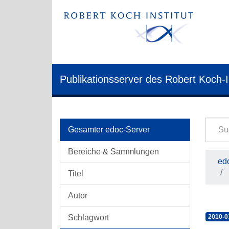
Publikationsserver des Robert Koch-I
Gesamter edoc-Server
Bereiche & Sammlungen
edo
Titel
Autor
Schlagwort
2010-0