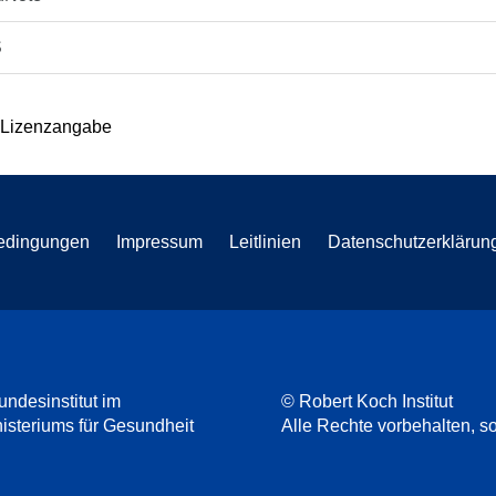
S
 Lizenzangabe
edingungen
Impressum
Leitlinien
Datenschutzerklärun
undesinstitut im
© Robert Koch Institut
steriums für Gesundheit
Alle Rechte vorbehalten, so