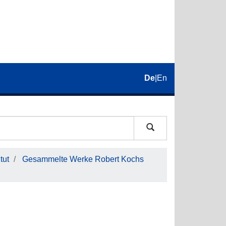
De
|
En
tut
Gesammelte Werke Robert Kochs