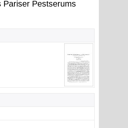
s Pariser Pestserums