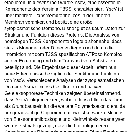
etablieren. In dieser Arbeit wurde YscV, eine essentielle
Komponente des Yersinia T3SS, charakterisiert. YscV ist
über mehrere Transmembranhelices in der inneren
Membran verankert und besitzt eine große
zytoplasmatische Domäne. Bisher gibt es kaum Daten zur
Struktur und Funktion dieses Proteins. Die Analyse von
homologen T3SS Komponenten legte bisher nahe, dass
sie als Monomer oder Dimer vorliegen und durch die
Interaktion mit dem T3SS-spezifischen ATPase Komplex
an der Erkennung und dem Transport von Substraten
beteiligt sind. Die Ergebnisse dieser Arbeit liefern nun
neue Erkenntnisse bezüglich der Struktur und Funktion
von YscV. Verschiedene Analysen der zytoplasmatischen
Domäne YscVc mittels Gelfiltration und nativer
Gelelektrophorese-Techniken zeigten übereinstimmend,
dass YscVc oligomerisiert, wobei offensichtlich das Dimer
als Grundbaustein für die weitere Polymerisation dient, da
nur geradzahlige Oligomere nachweisbar waren. Mithilfe
von Elektronenmikroskopie und Kleinwinkelstreuanalysen
wurde erstmals gezeigt, dass die hocholigomeren