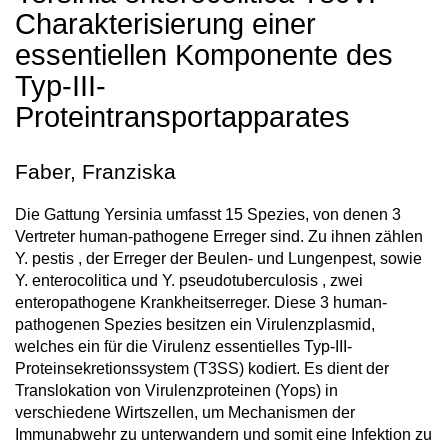
Charakterisierung einer
essentiellen Komponente des
Typ-III-
Proteintransportapparates
Faber, Franziska
Die Gattung Yersinia umfasst 15 Spezies, von denen 3
Vertreter human-pathogene Erreger sind. Zu ihnen zählen
Y. pestis , der Erreger der Beulen- und Lungenpest, sowie
Y. enterocolitica und Y. pseudotuberculosis , zwei
enteropathogene Krankheitserreger. Diese 3 human-
pathogenen Spezies besitzen ein Virulenzplasmid,
welches ein für die Virulenz essentielles Typ-III-
Proteinsekretionssystem (T3SS) kodiert. Es dient der
Translokation von Virulenzproteinen (Yops) in
verschiedene Wirtszellen, um Mechanismen der
Immunabwehr zu unterwandern und somit eine Infektion zu