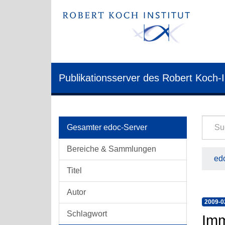
Publikationsserver des Robert Koch-I
Gesamter edoc-Server
Bereiche & Sammlungen
edo
Titel
Autor
2009-0
Schlagwort
Imm