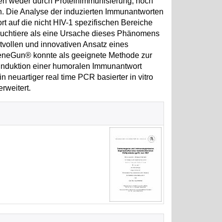
ien weder durch Proteinimmunisierung, noch
. Die Analyse der induzierten Immunantworten
 auf die nicht HIV-1 spezifischen Bereiche
rsuchtiere als eine Ursache dieses Phänomens
rtvollen und innovativen Ansatz eines
GeneGun® konnte als geeignete Methode zur
 Induktion einer humoralen Immunantwort
 neuartiger real time PCR basierter in vitro
erweitert.