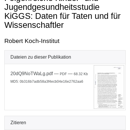
Jugendgesundheitsstudie
KiGGS: Daten für Taten und für
Wissenschaftler
Robert Koch-Institut
Dateien zu dieser Publikation
20dQ9NoTWaLg.pdf
—
—
PDF
68.32 Kb
MD5: 0b316b7adb58a3f4ecb04e16e2762aa6
Zitieren