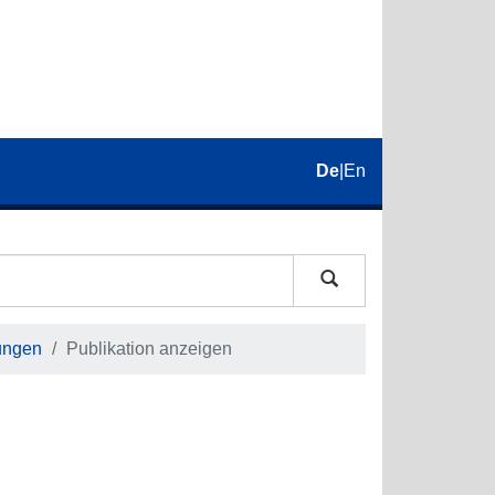
De
|
En
ungen
Publikation anzeigen