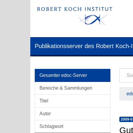
Publikationsserver des Robert Koch-I
Gesamter edoc-Server
Bereiche & Sammlungen
edo
Titel
Autor
2009-0
Schlagwort
Gut