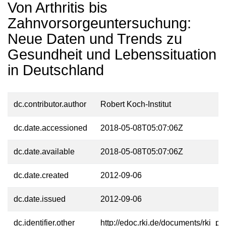
Von Arthritis bis
Zahnvorsorgeuntersuchung:
Neue Daten und Trends zu
Gesundheit und Lebenssituation
in Deutschland
dc.contributor.author
Robert Koch-Institut
dc.date.accessioned
2018-05-08T05:07:06Z
dc.date.available
2018-05-08T05:07:06Z
dc.date.created
2012-09-06
dc.date.issued
2012-09-06
dc.identifier.other
http://edoc.rki.de/documents/rki_