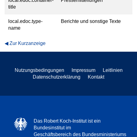
local.edoc.container-
Pressemitteilungen
title
local.edoc.type-
Berichte und sonstige Texte
name
Zur Kurzanzeige
Nutzungsbedingungen
Impressum
Leitlinien
Datenschutzerklärung
Kontakt
Das Robert Koch-Institut ist ein
Bundesinstitut im
Geschäftsbereich des Bundesministeriums