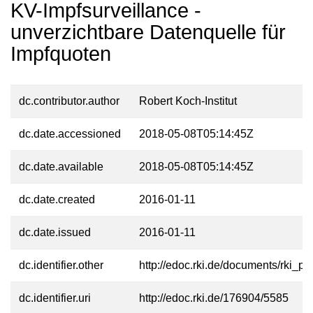
KV-Impfsurveillance -
unverzichtbare Datenquelle für
Impfquoten
dc.contributor.author
Robert Koch-Institut
dc.date.accessioned
2018-05-08T05:14:45Z
dc.date.available
2018-05-08T05:14:45Z
dc.date.created
2016-01-11
dc.date.issued
2016-01-11
dc.identifier.other
http://edoc.rki.de/documents/rki
dc.identifier.uri
http://edoc.rki.de/176904/5585