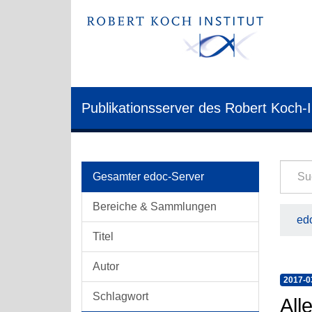
Publikationsserver des Robert Koch-I
Gesamter edoc-Server
Bereiche & Sammlungen
edo
Titel
Autor
2017-0
Schlagwort
All