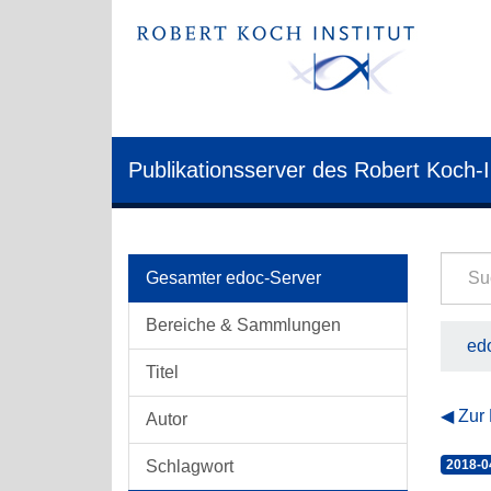
Publikationsserver des Robert Koch-I
Gesamter edoc-Server
Bereiche & Sammlungen
edo
Titel
Zur
Autor
Schlagwort
2018-0