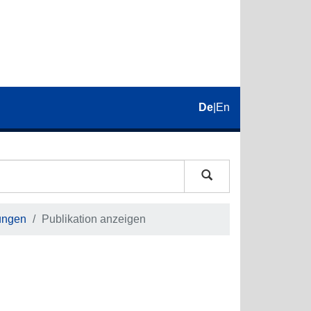
De
|
En
ungen
Publikation anzeigen