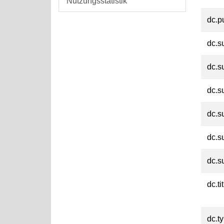
Nutzungsstatistik
dc.p
dc.s
dc.s
dc.s
dc.s
dc.s
dc.s
dc.ti
dc.t