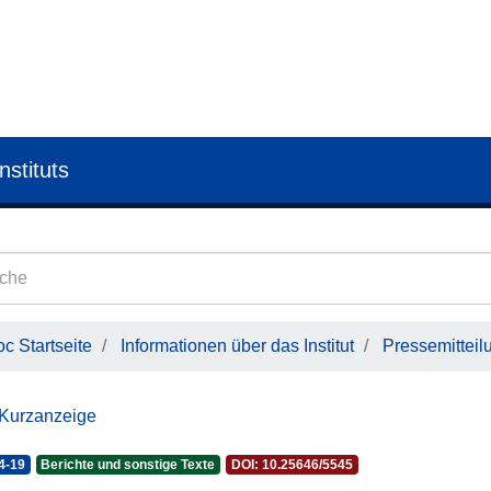
nstituts
c Startseite
Informationen über das Institut
Pressemitteil
 Kurzanzeige
4-19
Berichte und sonstige Texte
DOI: 10.25646/5545