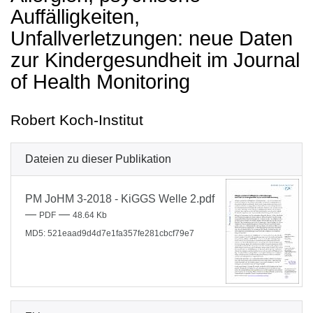
Auffälligkeiten,
Unfallverletzungen: neue Daten
zur Kindergesundheit im Journal
of Health Monitoring
Robert Koch-Institut
Dateien zu dieser Publikation
PM JoHM 3-2018 - KiGGS Welle 2.pdf
—
—
PDF
48.64 Kb
MD5: 521eaad9d4d7e1fa357fe281cbcf79e7