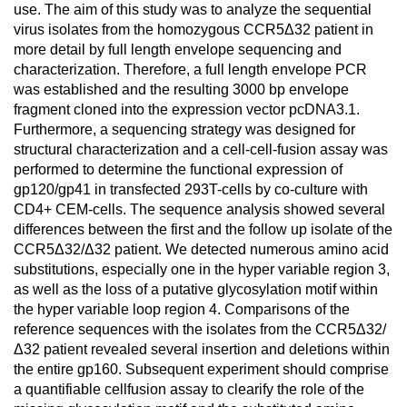
use. The aim of this study was to analyze the sequential
virus isolates from the homozygous CCR5Δ32 patient in
more detail by full length envelope sequencing and
characterization. Therefore, a full length envelope PCR
was established and the resulting 3000 bp envelope
fragment cloned into the expression vector pcDNA3.1.
Furthermore, a sequencing strategy was designed for
structural characterization and a cell-cell-fusion assay was
performed to determine the functional expression of
gp120/gp41 in transfected 293T-cells by co-culture with
CD4+ CEM-cells. The sequence analysis showed several
differences between the first and the follow up isolate of the
CCR5Δ32/Δ32 patient. We detected numerous amino acid
substitutions, especially one in the hyper variable region 3,
as well as the loss of a putative glycosylation motif within
the hyper variable loop region 4. Comparisons of the
reference sequences with the isolates from the CCR5Δ32/
Δ32 patient revealed several insertion and deletions within
the entire gp160. Subsequent experiment should comprise
a quantifiable cellfusion assay to clearify the role of the