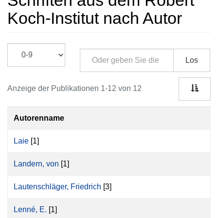
Schriften aus dem Robert
Koch-Institut nach Autor
Los
Anzeige der Publikationen 1-12 von 12
Autorenname
Laie
[1]
Landern, von
[1]
Lautenschläger, Friedrich
[3]
Lenné, E.
[1]