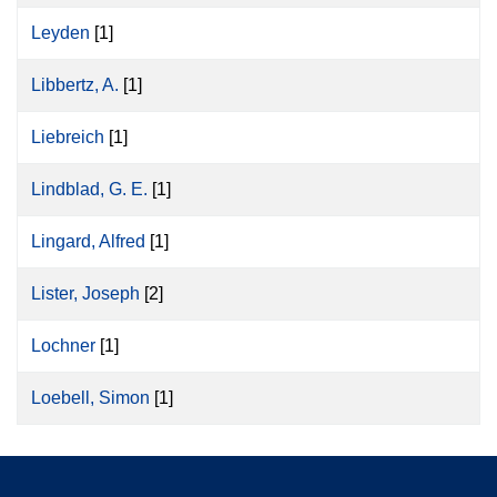
Leyden
[1]
Libbertz, A.
[1]
Liebreich
[1]
Lindblad, G. E.
[1]
Lingard, Alfred
[1]
Lister, Joseph
[2]
Lochner
[1]
Loebell, Simon
[1]