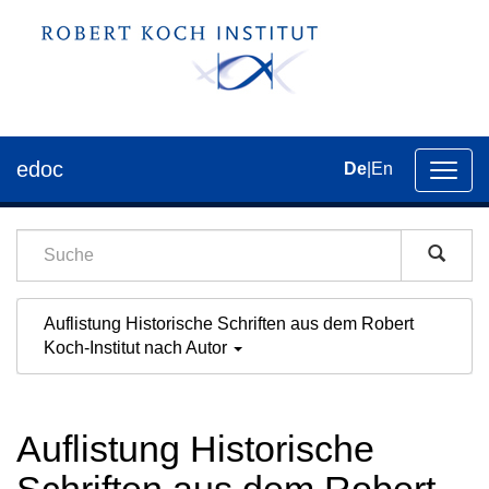
edoc
De
|
En
Umsch
der
Navig
Auflistung Historische Schriften aus dem Robert
Koch-Institut nach Autor
Auflistung Historische