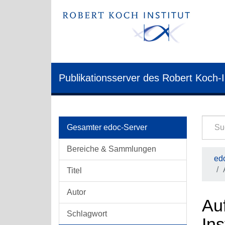
Publikationsserver des Robert Koch-I
Gesamter edoc-Server
Bereiche & Sammlungen
edo
Titel
Autor
Au
Schlagwort
Ins