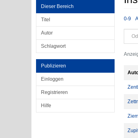
Dieser Bereich
0-9
Titel
Autor
Schlagwort
Anzeig
Publizieren
Aut
Einloggen
Zent
Registrieren
Zett
Hilfe
Ziem
Zupi