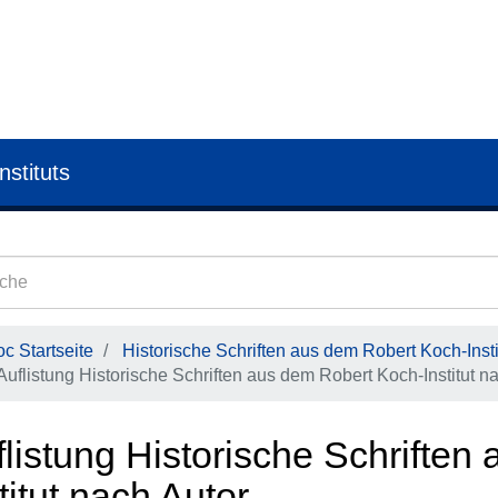
nstituts
c Startseite
Historische Schriften aus dem Robert Koch-Insti
Auflistung Historische Schriften aus dem Robert Koch-Institut n
flistung Historische Schrifte
titut nach Autor