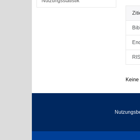
Nutzungsstatistik
Zit
Bi
En
RI
Keine
Nutzungsb