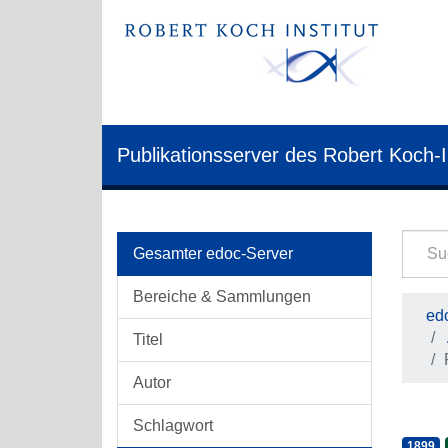
Publikationsserver des Robert Koch-I
Gesamter edoc-Server
Bereiche & Sammlungen
edo
Titel
Autor
Schlagwort
1899