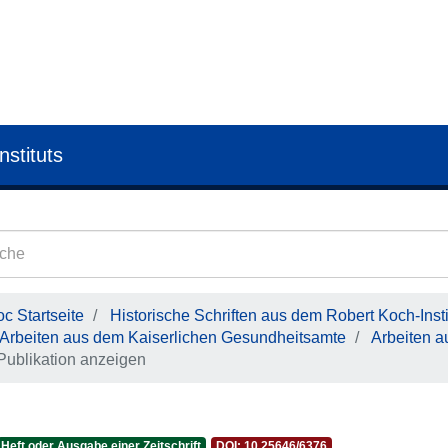
nstituts
c Startseite
Historische Schriften aus dem Robert Koch-Insti
Arbeiten aus dem Kaiserlichen Gesundheitsamte
Arbeiten 
Publikation anzeigen
Heft oder Ausgabe einer Zeitschrift
DOI: 10.25646/6376