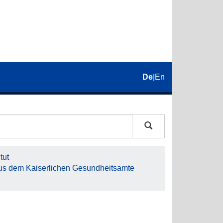
De
|
En
tut
aus dem Kaiserlichen Gesundheitsamte