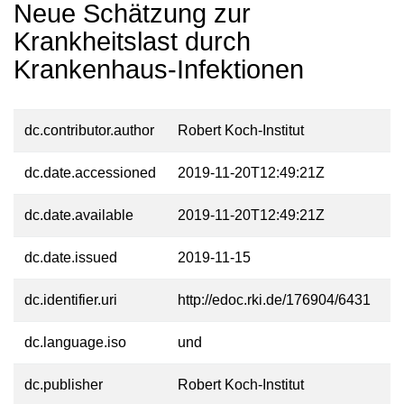
Neue Schätzung zur
Krankheitslast durch
Krankenhaus-Infektionen
dc.contributor.author
Robert Koch-Institut
dc.date.accessioned
2019-11-20T12:49:21Z
dc.date.available
2019-11-20T12:49:21Z
dc.date.issued
2019-11-15
dc.identifier.uri
http://edoc.rki.de/176904/6431
dc.language.iso
und
dc.publisher
Robert Koch-Institut