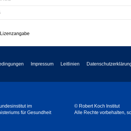
S
 Lizenzangabe
edingungen
Impressum
Leitlinien
Datenschutzerklärun
undesinstitut im
© Robert Koch Institut
steriums für Gesundheit
Alle Rechte vorbehalten, so