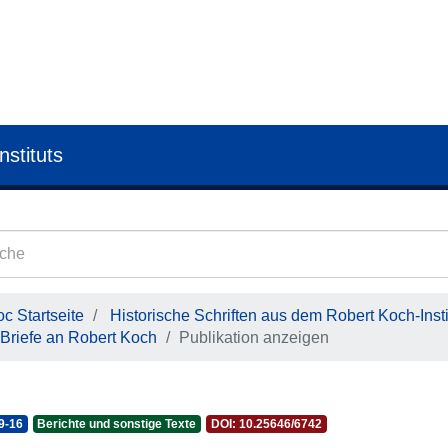
nstituts
c Startseite
Historische Schriften aus dem Robert Koch-Insti
Briefe an Robert Koch
Publikation anzeigen
9-16
Berichte und sonstige Texte
DOI: 10.25646/6742