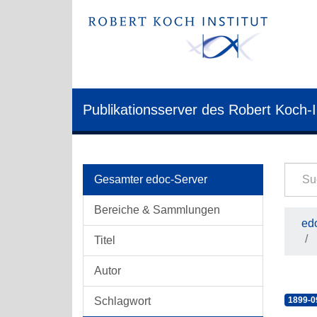
Publikationsserver des Robert Koch-I
Gesamter edoc-Server
Bereiche & Sammlungen
edo
Titel
Autor
Schlagwort
1899-0