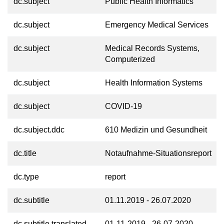
dc.subject
Public Health Informatics
dc.subject
Emergency Medical Services
dc.subject
Medical Records Systems,
Computerized
dc.subject
Health Information Systems
dc.subject
COVID-19
dc.subject.ddc
610 Medizin und Gesundheit
dc.title
Notaufnahme-Situationsreport
dc.type
report
dc.subtitle
01.11.2019 - 26.07.2020
dc.subtitle.translated
01-11-2019 - 26-07-2020