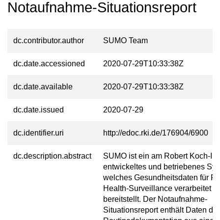
Notaufnahme-Situationsreport
dc.contributor.author
SUMO Team
dc.date.accessioned
2020-07-29T10:33:38Z
dc.date.available
2020-07-29T10:33:38Z
dc.date.issued
2020-07-29
dc.identifier.uri
http://edoc.rki.de/176904/6900
dc.description.abstract
SUMO ist ein am Robert Koch-Inst
entwickeltes und betriebenes Sy
welches Gesundheitsdaten für Pu
Health-Surveillance verarbeitet u
bereitstellt. Der Notaufnahme-
Situationsreport enthält Daten der