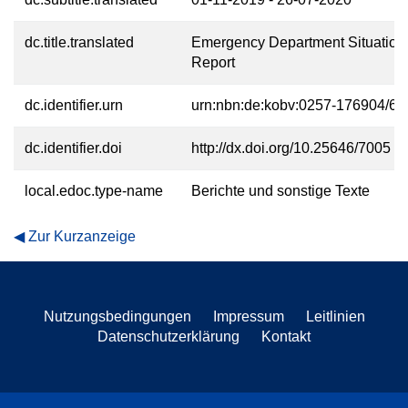
dc.title.translated
Emergency Department Situation
Report
dc.identifier.urn
urn:nbn:de:kobv:0257-176904/69
dc.identifier.doi
http://dx.doi.org/10.25646/7005
local.edoc.type-name
Berichte und sonstige Texte
Zur Kurzanzeige
Nutzungsbedingungen
Impressum
Leitlinien
Datenschutzerklärung
Kontakt