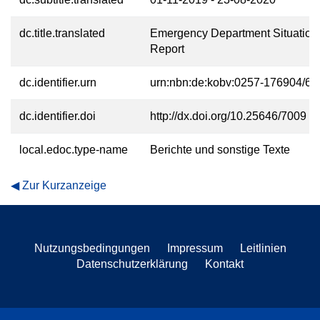
dc.title.translated
Emergency Department Situation
Report
dc.identifier.urn
urn:nbn:de:kobv:0257-176904/69
dc.identifier.doi
http://dx.doi.org/10.25646/7009
local.edoc.type-name
Berichte und sonstige Texte
Zur Kurzanzeige
Nutzungsbedingungen
Impressum
Leitlinien
Datenschutzerklärung
Kontakt