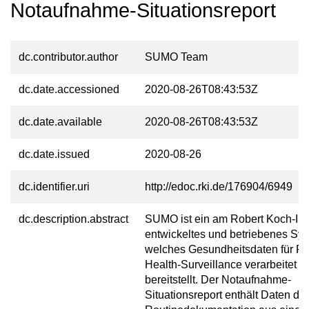
Notaufnahme-Situationsreport
dc.contributor.author
SUMO Team
dc.date.accessioned
2020-08-26T08:43:53Z
dc.date.available
2020-08-26T08:43:53Z
dc.date.issued
2020-08-26
dc.identifier.uri
http://edoc.rki.de/176904/6949
dc.description.abstract
SUMO ist ein am Robert Koch-Inst
entwickeltes und betriebenes Sy
welches Gesundheitsdaten für Pu
Health-Surveillance verarbeitet u
bereitstellt. Der Notaufnahme-
Situationsreport enthält Daten der