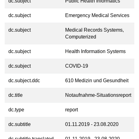
dc.subject
Public Health Informatics
dc.subject
Emergency Medical Services
dc.subject
Medical Records Systems,
Computerized
dc.subject
Health Information Systems
dc.subject
COVID-19
dc.subject.ddc
610 Medizin und Gesundheit
dc.title
Notaufnahme-Situationsreport
dc.type
report
dc.subtitle
01.11.2019 - 23.08.2020
dc.subtitle.translated
01-11-2019 - 23-08-2020