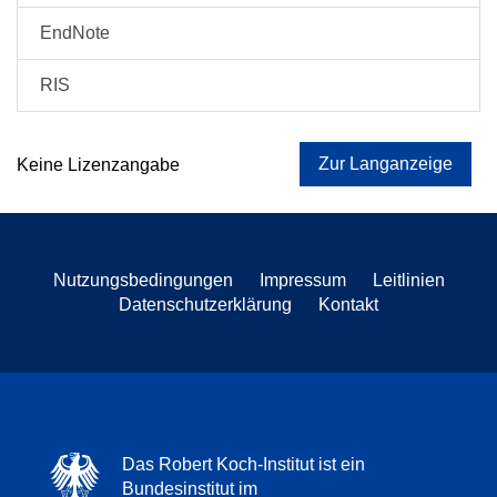
EndNote
RIS
Zur Langanzeige
Keine Lizenzangabe
Nutzungsbedingungen
Impressum
Leitlinien
Datenschutzerklärung
Kontakt
Das Robert Koch-Institut ist ein
Bundesinstitut im