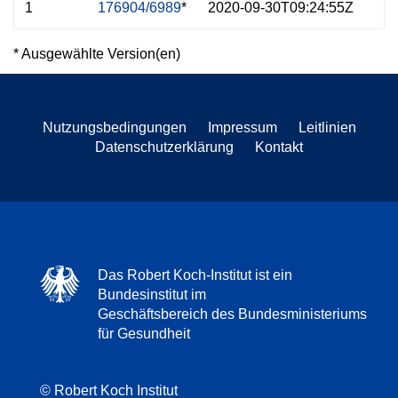
1
176904/6989
*
2020-09-30T09:24:55Z
* Ausgewählte Version(en)
Nutzungsbedingungen
Impressum
Leitlinien
Datenschutzerklärung
Kontakt
Das Robert Koch-Institut ist ein
Bundesinstitut im
Geschäftsbereich des Bundesministeriums
für Gesundheit
© Robert Koch Institut