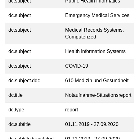
dc.subject
Public Health Informatics
dc.subject
Emergency Medical Services
dc.subject
Medical Records Systems,
Computerized
dc.subject
Health Information Systems
dc.subject
COVID-19
dc.subject.ddc
610 Medizin und Gesundheit
dc.title
Notaufnahme-Situationsreport
dc.type
report
dc.subtitle
01.11.2019 - 27.09.2020
dc.subtitle.translated
01-11-2019 - 27-09-2020