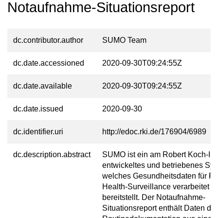
Notaufnahme-Situationsreport
dc.contributor.author
SUMO Team
dc.date.accessioned
2020-09-30T09:24:55Z
dc.date.available
2020-09-30T09:24:55Z
dc.date.issued
2020-09-30
dc.identifier.uri
http://edoc.rki.de/176904/6989
dc.description.abstract
SUMO ist ein am Robert Koch-Inst
entwickeltes und betriebenes Sy
welches Gesundheitsdaten für Pu
Health-Surveillance verarbeitet u
bereitstellt. Der Notaufnahme-
Situationsreport enthält Daten der