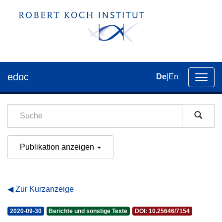
edoc
De
|
En
Umsch
der
Navig
Publikation anzeigen
Zur Kurzanzeige
2020-09-30
Berichte und sonstige Texte
DOI: 10.25646/7154