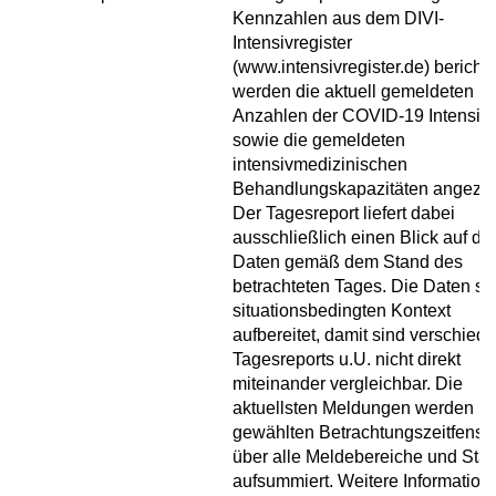
Kennzahlen aus dem DIVI-
Intensivregister
(www.intensivregister.de) berichte
werden die aktuell gemeldeten
Anzahlen der COVID-19 Intensivf
sowie die gemeldeten
intensivmedizinischen
Behandlungskapazitäten angezei
Der Tagesreport liefert dabei
ausschließlich einen Blick auf die
Daten gemäß dem Stand des
betrachteten Tages. Die Daten si
situationsbedingten Kontext
aufbereitet, damit sind verschied
Tagesreports u.U. nicht direkt
miteinander vergleichbar. Die
aktuellsten Meldungen werden i
gewählten Betrachtungszeitfenste
über alle Meldebereiche und Sta
aufsummiert. Weitere Information