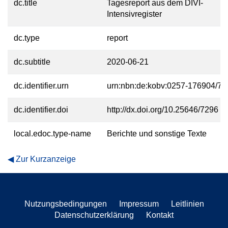
dc.title
Tagesreport aus dem DIVI-
Intensivregister
dc.type
report
dc.subtitle
2020-06-21
dc.identifier.urn
urn:nbn:de:kobv:0257-176904/71
dc.identifier.doi
http://dx.doi.org/10.25646/7296
local.edoc.type-name
Berichte und sonstige Texte
Zur Kurzanzeige
Nutzungsbedingungen
Impressum
Leitlinien
Datenschutzerklärung
Kontakt