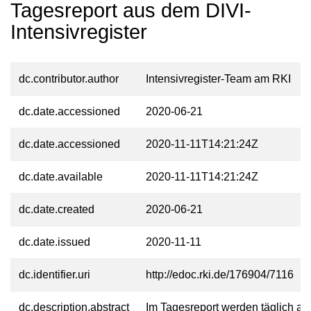
Tagesreport aus dem DIVI-
Intensivregister
dc.contributor.author
Intensivregister-Team am RKI
dc.date.accessioned
2020-06-21
dc.date.accessioned
2020-11-11T14:21:24Z
dc.date.available
2020-11-11T14:21:24Z
dc.date.created
2020-06-21
dc.date.issued
2020-11-11
dc.identifier.uri
http://edoc.rki.de/176904/7116
dc.description.abstract
Im Tagesreport werden täglich akt