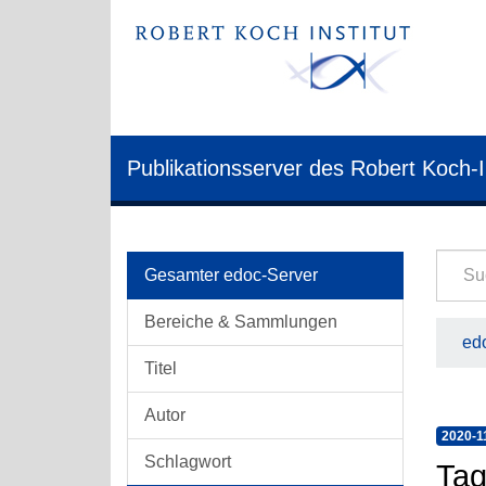
Publikationsserver des Robert Koch-I
Gesamter edoc-Server
Bereiche & Sammlungen
edo
Titel
Autor
2020-1
Schlagwort
Tag