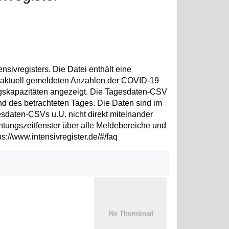
sivregisters. Die Datei enthält eine
e aktuell gemeldeten Anzahlen der COVID-19
ngskapazitäten angezeigt. Die Tagesdaten-CSV
nd des betrachteten Tages. Die Daten sind im
esdaten-CSVs u.U. nicht direkt miteinander
htungszeitfenster über alle Meldebereiche und
s://www.intensivregister.de/#/faq