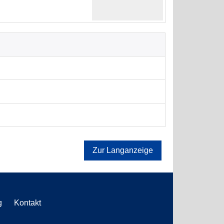
Zur Langanzeige
g
Kontakt