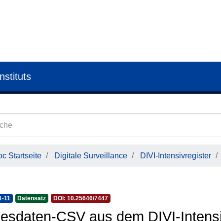
nstituts
c Startseite
Digitale Surveillance
DIVI-Intensivregister
1-11
Datensatz
DOI: 10.25646/7447
esdaten-CSV aus dem DIVI-Intensi