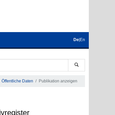
De
|
En
Öffentliche Daten
Publikation anzeigen
vregister