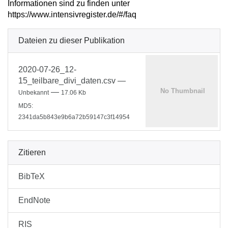
Informationen sind zu finden unter
https://www.intensivregister.de/#/faq
Dateien zu dieser Publikation
2020-07-26_12-
15_teilbare_divi_daten.csv
—
—
Unbekannt
17.06 Kb
MD5:
2341da5b843e9b6a72b59147c3f14954
Zitieren
BibTeX
EndNote
RIS