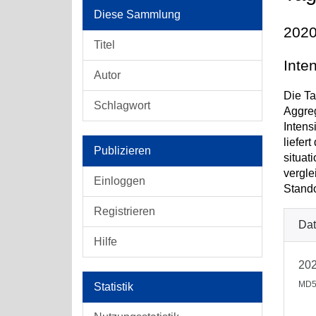
Diese Sammlung
2020
Titel
Inte
Autor
Die Ta
Schlagwort
Aggreg
Intens
liefer
Publizieren
situat
vergle
Einloggen
Stando
Registrieren
Dat
Hilfe
202
MD5
Statistik