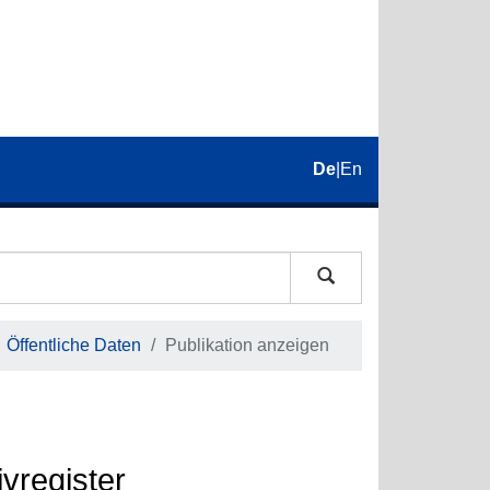
De
|
En
Öffentliche Daten
Publikation anzeigen
vregister