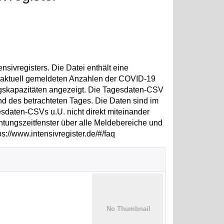
sivregisters. Die Datei enthält eine
e aktuell gemeldeten Anzahlen der COVID-19
ngskapazitäten angezeigt. Die Tagesdaten-CSV
nd des betrachteten Tages. Die Daten sind im
esdaten-CSVs u.U. nicht direkt miteinander
htungszeitfenster über alle Meldebereiche und
s://www.intensivregister.de/#/faq