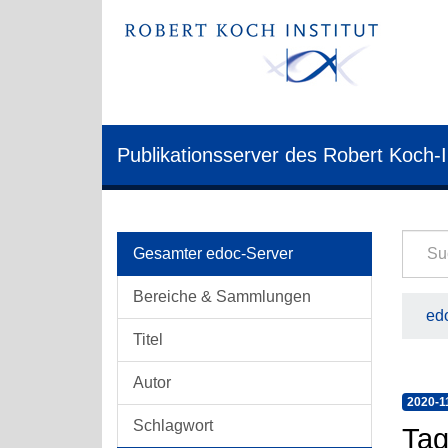
Publikationsserver des Robert Koch-I
Gesamter edoc-Server
Bereiche & Sammlungen
edo
Titel
Autor
2020-1
Schlagwort
Tag