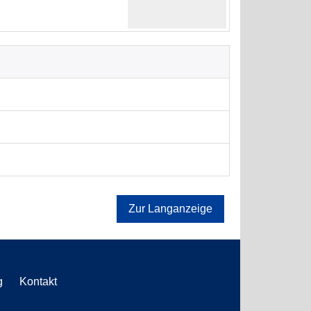
Zur Langanzeige
g
Kontakt