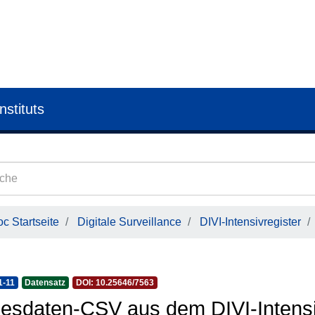
nstituts
c Startseite
Digitale Surveillance
DIVI-Intensivregister
1-11
Datensatz
DOI: 10.25646/7563
esdaten-CSV aus dem DIVI-Intensi