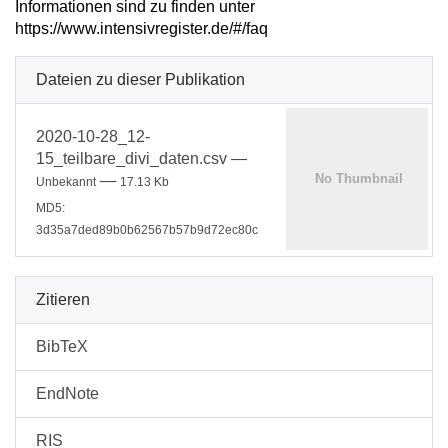
Informationen sind zu finden unter
https://www.intensivregister.de/#/faq
Dateien zu dieser Publikation
2020-10-28_12-
15_teilbare_divi_daten.csv
—
—
Unbekannt
17.13 Kb
MD5:
3d35a7ded89b0b62567b57b9d72ec80c
Zitieren
BibTeX
EndNote
RIS