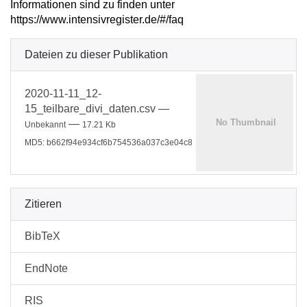
Informationen sind zu finden unter
https://www.intensivregister.de/#/faq
Dateien zu dieser Publikation
2020-11-11_12-
15_teilbare_divi_daten.csv
—
—
Unbekannt
17.21 Kb
MD5: b662f94e934cf6b754536a037c3e04c8
Zitieren
BibTeX
EndNote
RIS