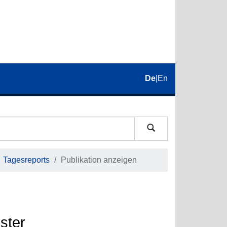
De
|
En
Tagesreports
Publikation anzeigen
ster