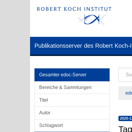
Publikationsserver des Robert Koch-I
Gesamter edoc-Server
Bereiche & Sammlungen
edo
Titel
Autor
2020-1
Schlagwort
Tag