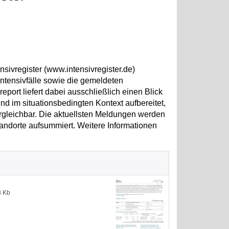
sivregister (www.intensivregister.de)
ntensivfälle sowie die gemeldeten
ort liefert dabei ausschließlich einen Blick
d im situationsbedingten Kontext aufbereitet,
ergleichbar. Die aktuellsten Meldungen werden
andorte aufsummiert. Weitere Informationen
3 Kb