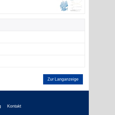
Zur Langanzeige
g
Kontakt