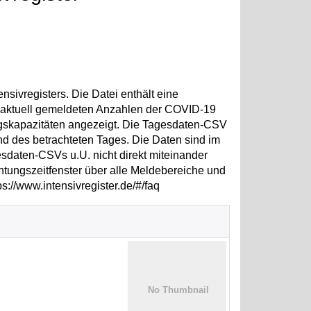
sivregisters. Die Datei enthält eine
e aktuell gemeldeten Anzahlen der COVID-19
ngskapazitäten angezeigt. Die Tagesdaten-CSV
nd des betrachteten Tages. Die Daten sind im
esdaten-CSVs u.U. nicht direkt miteinander
htungszeitfenster über alle Meldebereiche und
s://www.intensivregister.de/#/faq