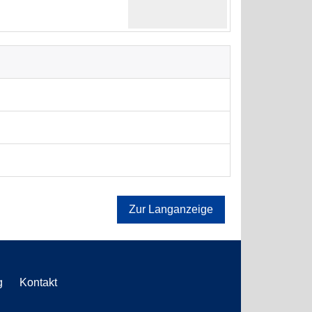
Zur Langanzeige
g
Kontakt