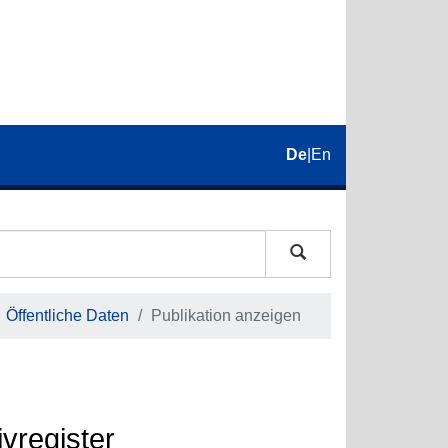
De
|
En
Öffentliche Daten
Publikation anzeigen
vregister