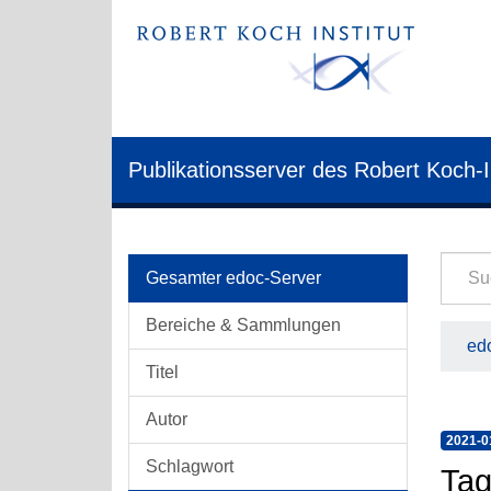
Publikationsserver des Robert Koch-I
Gesamter edoc-Server
Bereiche & Sammlungen
edo
Titel
Autor
2021-0
Schlagwort
Tag