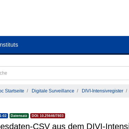
nstituts
c Startseite
Digitale Surveillance
DIVI-Intensivregister
1-02
Datensatz
DOI: 10.25646/7803
esdaten-CSV aus dem DIVI-Intensi