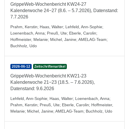
GrippeWeb-Wochenbericht KW24-27
Kalenderwoche 24−27 (8.6. – 5.7.2026), Datenstand:
7.7.2026
Prahm, Kerstin
;
Haas, Walter
;
Lehfeld, Ann-Sophie
;
Loenenbach, Anna
;
Preuß, Ute
;
Eberle, Carolin
;
Hoffmeister, Melanie
;
Michel, Janine
;
AMELAG-Team
;
Buchholz, Udo
2026-06-12
Zeitschriftenartikel
GrippeWeb-Wochenbericht KW21-23
Kalenderwoche 21−23 (18.5. – 7.6.2026),
Datenstand: 9.6.2026
Lehfeld, Ann-Sophie
;
Haas, Walter
;
Loenenbach, Anna
;
Prahm, Kerstin
;
Preuß, Ute
;
Eberle, Carolin
;
Hoffmeister,
Melanie
;
Michel, Janine
;
AMELAG-Team
;
Buchholz, Udo