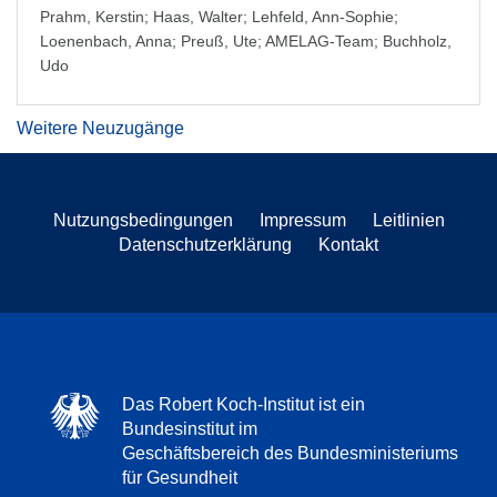
Prahm, Kerstin
;
Haas, Walter
;
Lehfeld, Ann-Sophie
;
Loenenbach, Anna
;
Preuß, Ute
;
AMELAG-Team
;
Buchholz,
Udo
Weitere Neuzugänge
Nutzungsbedingungen
Impressum
Leitlinien
Datenschutzerklärung
Kontakt
Das Robert Koch-Institut ist ein
Bundesinstitut im
Geschäftsbereich des Bundesministeriums
für Gesundheit