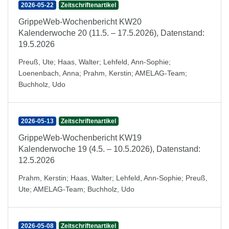
2026-05-22
Zeitschriftenartikel
GrippeWeb-Wochenbericht KW20
Kalenderwoche 20 (11.5. – 17.5.2026), Datenstand:
19.5.2026
Preuß, Ute
;
Haas, Walter
;
Lehfeld, Ann-Sophie
;
Loenenbach, Anna
;
Prahm, Kerstin
;
AMELAG-Team
;
Buchholz, Udo
2026-05-13
Zeitschriftenartikel
GrippeWeb-Wochenbericht KW19
Kalenderwoche 19 (4.5. – 10.5.2026), Datenstand:
12.5.2026
Prahm, Kerstin
;
Haas, Walter
;
Lehfeld, Ann-Sophie
;
Preuß,
Ute
;
AMELAG-Team
;
Buchholz, Udo
2026-05-08
Zeitschriftenartikel