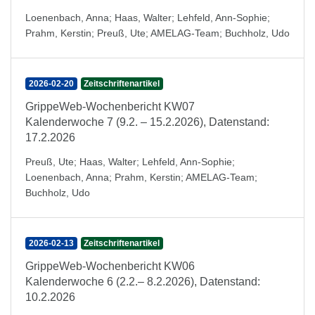
Loenenbach, Anna
;
Haas, Walter
;
Lehfeld, Ann-Sophie
;
Prahm, Kerstin
;
Preuß, Ute
;
AMELAG-Team
;
Buchholz, Udo
2026-02-20
Zeitschriftenartikel
GrippeWeb-Wochenbericht KW07
Kalenderwoche 7 (9.2. – 15.2.2026), Datenstand:
17.2.2026
Preuß, Ute
;
Haas, Walter
;
Lehfeld, Ann-Sophie
;
Loenenbach, Anna
;
Prahm, Kerstin
;
AMELAG-Team
;
Buchholz, Udo
2026-02-13
Zeitschriftenartikel
GrippeWeb-Wochenbericht KW06
Kalenderwoche 6 (2.2.– 8.2.2026), Datenstand:
10.2.2026