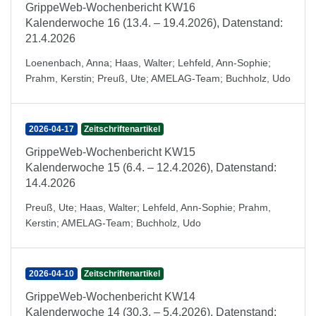
GrippeWeb-Wochenbericht KW16
Kalenderwoche 16 (13.4. – 19.4.2026), Datenstand:
21.4.2026
Loenenbach, Anna
;
Haas, Walter
;
Lehfeld, Ann-Sophie
;
Prahm, Kerstin
;
Preuß, Ute
;
AMELAG-Team
;
Buchholz, Udo
2026-04-17
Zeitschriftenartikel
GrippeWeb-Wochenbericht KW15
Kalenderwoche 15 (6.4. – 12.4.2026), Datenstand:
14.4.2026
Preuß, Ute
;
Haas, Walter
;
Lehfeld, Ann-Sophie
;
Prahm,
Kerstin
;
AMELAG-Team
;
Buchholz, Udo
2026-04-10
Zeitschriftenartikel
GrippeWeb-Wochenbericht KW14
Kalenderwoche 14 (30.3. – 5.4.2026), Datenstand: