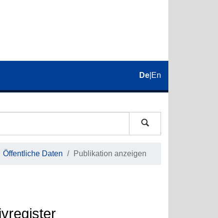
De
|
En
Öffentliche Daten
Publikation anzeigen
vregister