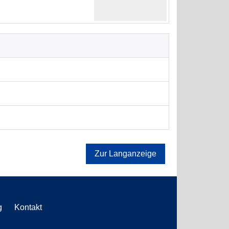
Zur Langanzeige
g
Kontakt