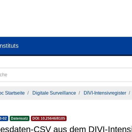
nstituts
c Startseite
Digitale Surveillance
DIVI-Intensivregister
3-02
Datensatz
DOI: 10.25646/8105
esdaten-CSV aus dem DIVI-Intensi