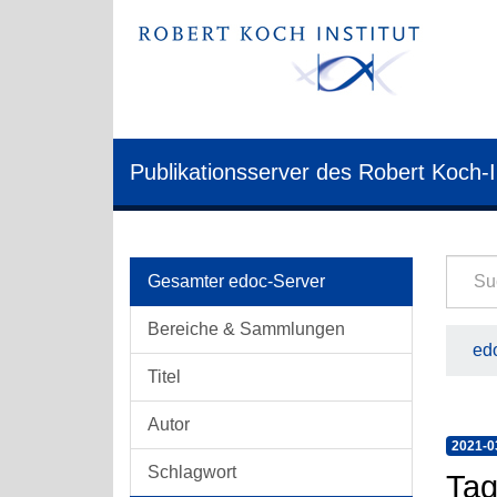
Publikationsserver des Robert Koch-I
Gesamter edoc-Server
Bereiche & Sammlungen
edo
Titel
Autor
2021-0
Schlagwort
Tag