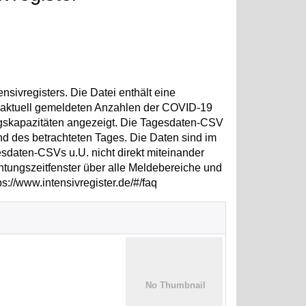
sivregisters. Die Datei enthält eine
e aktuell gemeldeten Anzahlen der COVID-19
ngskapazitäten angezeigt. Die Tagesdaten-CSV
nd des betrachteten Tages. Die Daten sind im
esdaten-CSVs u.U. nicht direkt miteinander
htungszeitfenster über alle Meldebereiche und
s://www.intensivregister.de/#/faq