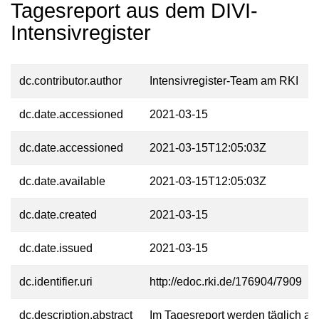
Tagesreport aus dem DIVI-
Intensivregister
dc.contributor.author
Intensivregister-Team am RKI
dc.date.accessioned
2021-03-15
dc.date.accessioned
2021-03-15T12:05:03Z
dc.date.available
2021-03-15T12:05:03Z
dc.date.created
2021-03-15
dc.date.issued
2021-03-15
dc.identifier.uri
http://edoc.rki.de/176904/7909
dc.description.abstract
Im Tagesreport werden täglich akt