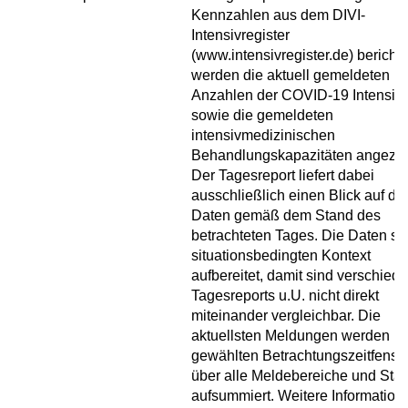
Kennzahlen aus dem DIVI-
Intensivregister
(www.intensivregister.de) berichte
werden die aktuell gemeldeten
Anzahlen der COVID-19 Intensivf
sowie die gemeldeten
intensivmedizinischen
Behandlungskapazitäten angezei
Der Tagesreport liefert dabei
ausschließlich einen Blick auf die
Daten gemäß dem Stand des
betrachteten Tages. Die Daten si
situationsbedingten Kontext
aufbereitet, damit sind verschied
Tagesreports u.U. nicht direkt
miteinander vergleichbar. Die
aktuellsten Meldungen werden i
gewählten Betrachtungszeitfenste
über alle Meldebereiche und Sta
aufsummiert. Weitere Information