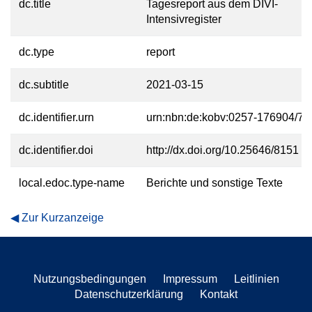
dc.title
Tagesreport aus dem DIVI-
Intensivregister
dc.type
report
dc.subtitle
2021-03-15
dc.identifier.urn
urn:nbn:de:kobv:0257-176904/79
dc.identifier.doi
http://dx.doi.org/10.25646/8151
local.edoc.type-name
Berichte und sonstige Texte
Zur Kurzanzeige
Nutzungsbedingungen
Impressum
Leitlinien
Datenschutzerklärung
Kontakt