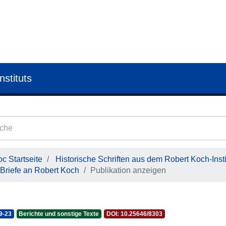
nstituts
c Startseite
Historische Schriften aus dem Robert Koch-Insti
Briefe an Robert Koch
Publikation anzeigen
9-23
Berichte und sonstige Texte
DOI: 10.25646/8303