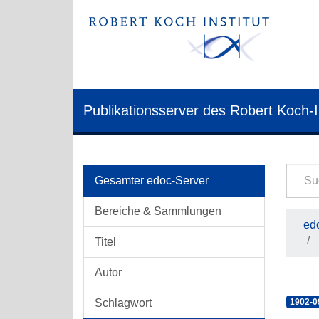
Publikationsserver des Robert Koch-I
Gesamter edoc-Server
Bereiche & Sammlungen
edo
Titel
Autor
Schlagwort
1902-0