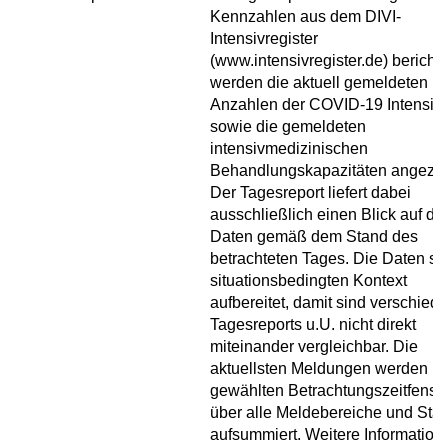
Kennzahlen aus dem DIVI-
Intensivregister
(www.intensivregister.de) berichte
werden die aktuell gemeldeten
Anzahlen der COVID-19 Intensivf
sowie die gemeldeten
intensivmedizinischen
Behandlungskapazitäten angezei
Der Tagesreport liefert dabei
ausschließlich einen Blick auf die
Daten gemäß dem Stand des
betrachteten Tages. Die Daten si
situationsbedingten Kontext
aufbereitet, damit sind verschied
Tagesreports u.U. nicht direkt
miteinander vergleichbar. Die
aktuellsten Meldungen werden i
gewählten Betrachtungszeitfenste
über alle Meldebereiche und Sta
aufsummiert. Weitere Information