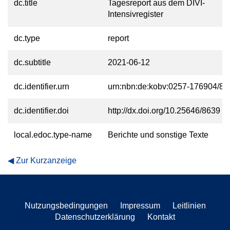
dc.title
Tagesreport aus dem DIVI-
Intensivregister
dc.type
report
dc.subtitle
2021-06-12
dc.identifier.urn
urn:nbn:de:kobv:0257-176904/83
dc.identifier.doi
http://dx.doi.org/10.25646/8639
local.edoc.type-name
Berichte und sonstige Texte
Zur Kurzanzeige
Nutzungsbedingungen
Impressum
Leitlinien
Datenschutzerklärung
Kontakt