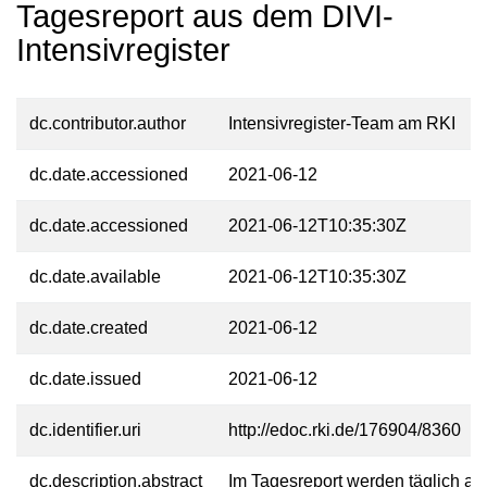
Tagesreport aus dem DIVI-
Intensivregister
dc.contributor.author
Intensivregister-Team am RKI
dc.date.accessioned
2021-06-12
dc.date.accessioned
2021-06-12T10:35:30Z
dc.date.available
2021-06-12T10:35:30Z
dc.date.created
2021-06-12
dc.date.issued
2021-06-12
dc.identifier.uri
http://edoc.rki.de/176904/8360
dc.description.abstract
Im Tagesreport werden täglich akt