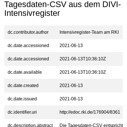
Tagesdaten-CSV aus dem DIVI-
Intensivregister
dc.contributor.author
Intensivregister-Team am RKI
dc.date.accessioned
2021-06-13
dc.date.accessioned
2021-06-13T10:36:10Z
dc.date.available
2021-06-13T10:36:10Z
dc.date.created
2021-06-13
dc.date.issued
2021-06-13
dc.identifier.uri
http://edoc.rki.de/176904/8361
dc.description.abstract
Die Tagesdaten-CSV entspricht 