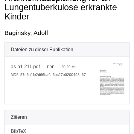
Lungentuberkulose erkrankte
Kinder
Baginsky, Adolf
Dateien zu dieser Publikation
as-b1-211.pdf
—
—
PDF
20.20 Mb
MD5: 57d6a1fe2d66ba9a6ec27e0200498a67
Zitieren
BibTeX