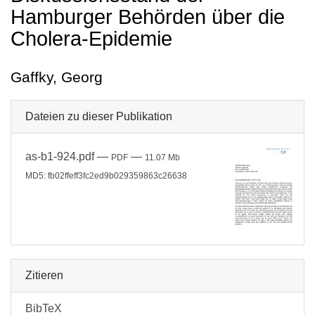
Hamburger Behörden über die
Cholera-Epidemie
Gaffky, Georg
Dateien zu dieser Publikation
as-b1-924.pdf
—
—
PDF
11.07 Mb
MD5: fb02ffeff3fc2ed9b029359863c26638
Zitieren
BibTeX