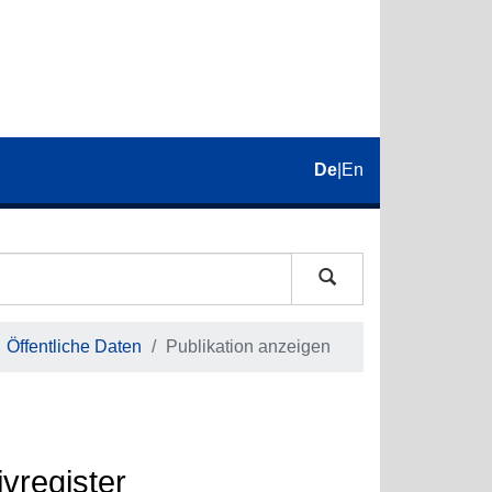
De
|
En
Öffentliche Daten
Publikation anzeigen
vregister