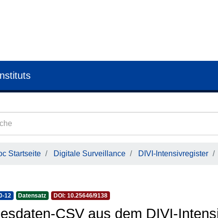
nstituts
c Startseite
Digitale Surveillance
DIVI-Intensivregister
0-12
Datensatz
DOI: 10.25646/9138
esdaten-CSV aus dem DIVI-Intensi