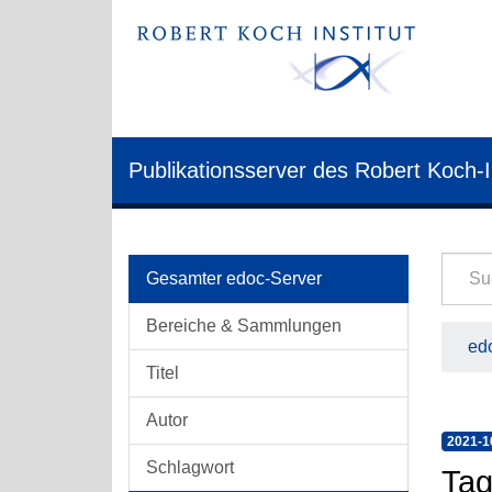
Publikationsserver des Robert Koch-I
Gesamter edoc-Server
Bereiche & Sammlungen
edo
Titel
Autor
2021-1
Schlagwort
Tag