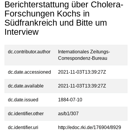
Berichterstattung über Cholera-
Forschungen Kochs in
Südfrankreich und Bitte um
Interview
dc.contributor.author
Internationales Zeitungs-
Correspondenz-Bureau
dc.date.accessioned
2021-11-03T13:39:27Z
dc.date.available
2021-11-03T13:39:27Z
dc.date.issued
1884-07-10
dc.identifier.other
as/b1/307
dc.identifier.uri
http://edoc.rki.de/176904/8929