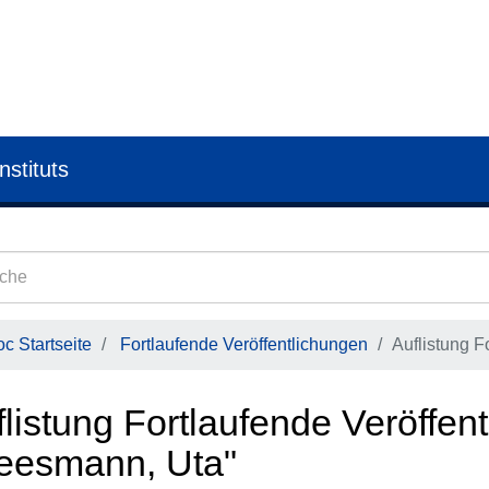
nstituts
c Startseite
Fortlaufende Veröffentlichungen
Auflistung F
listung Fortlaufende Veröffen
eesmann, Uta"