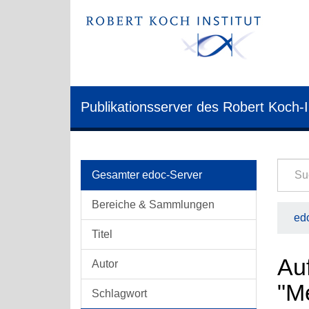
Publikationsserver des Robert Koch-I
Gesamter edoc-Server
Bereiche & Sammlungen
edo
Titel
Auf
Autor
"M
Schlagwort