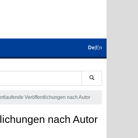
De
|
En
ortlaufende Veröffentlichungen nach Autor
tlichungen nach Autor