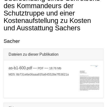
des Kommandeurs der
Schutztruppe und einer
Kostenaufstellung zu Kosten
und Ausstattung Sachers
Sacher
Dateien zu dieser Publikation
as-b1-600.pdf
—
—
PDF
18.76 Mb
MD5: 8b731e6e06aaa835a645528e7f53621a